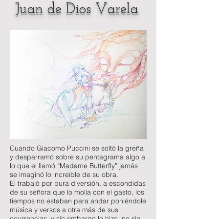
Juan de Dios Varela
Cuando Giacomo Puccini se soltó la greña
y desparramó sobre su pentagrama algo a
lo que el llamó “Madame Butterfly” jamás
se imaginó lo increíble de su obra.
El trabajó por pura diversión, a escondidas
de su señora que lo molía con el gasto, los
tiempos no estaban para andar poniéndole
música y versos a otra más de sus
ocurrencias, y sin embargo lo hizo, no sin